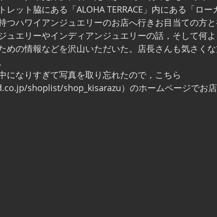
レット脇にある「ALOHA TERRACE」内にある「ロ
持つハワイアンジュエリーのお店へ行きお目当ての方と
ジュエリーやインディアンジュエリーの話，そして何よ
ための情報などを沢山いただいた。店長さんも気さくな
。
中になりすぎて写真を取り忘れたので，こちら
brand.co.jp/shoplist/shop_kisarazu）のホームペ