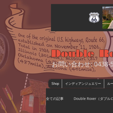
Double R
お問い合わせ: 0438-55
Shop
インディアンジュエリー
ルー
全ての記事
Double Roxer（ダブ