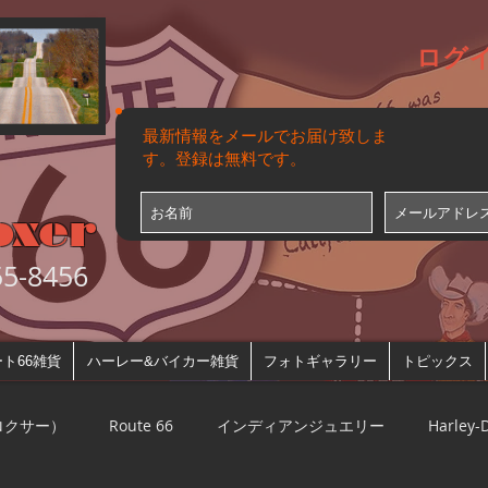
ログ
最新情報をメールでお届け致しま
す。登録は無料です。
oxer
-8456
ト66雑貨
ハーレー&バイカー雑貨
フォトギャラリー
トピックス
ルロクサー）
Route 66
インディアンジュエリー
Harley-