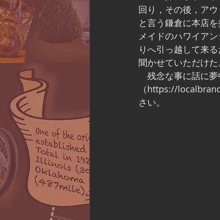
回り，その後，アウト
と言う鎌倉に本店を
メイドのハワイアン
りへ引っ越して来る
聞かせていただけた
　残念な事に話に夢
（https://local
さい。