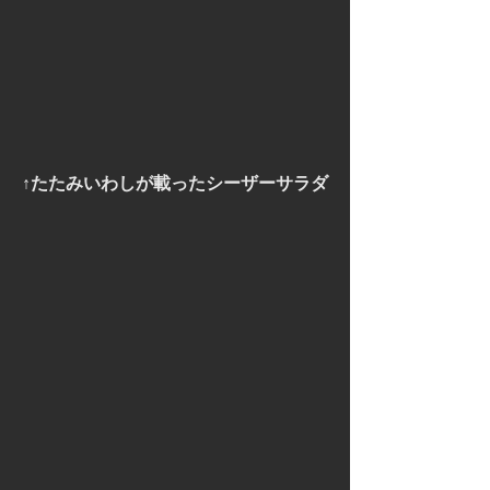
↑たたみいわしが載ったシーザーサラダ