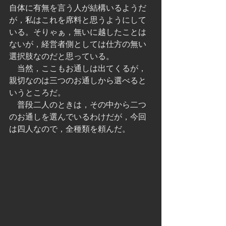
自体に有無を言う人が結構いるようだ
が，私はこれを席料と思うようにして
いる。そりゃぁ，無いに越したことは
ないが，経営者側としては仕方の無い
選択肢なのだと思っている。
　当然，ここもお通しは出てくるが，
親切なのは三つのお通しから選べると
いうところだ。
　普段二人のときは，その中から二つ
のお通しを選んでいるわけだが，今回
は四人なので，全種類を頼んだ。