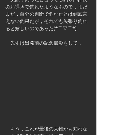
のお導きで釣れたようなもので，まだ
まだ，自分の判断で釣れたとは到底言
えない釣果だが，それでも矢張り釣れ
ると嬉しいのであった(*⌒▽⌒*)
　先ずは出発前の記念撮影をして，
　もう，これが最後の大物かも知れな