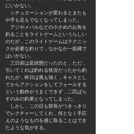
にいかない。
　シチュエーションが変わるとまたも
や手も足もでなくなってしまった。
　アジやメバルなどの小さめのお魚を
釣ることをライトゲームというらしい
のだが，このライトゲームはテクニッ
クが必要な釣りで，なかなか一筋縄で
はいかない。
　三日前は凪状態だったのと，ただ，
引いてくれば釣れる状況だったから釣
れたが，昨日は風も強く，キャスとし
てからアクションをしてフォールする
という動作がうまくできず，二匹ばら
すのみの釣果となってしまった。
　しかし，この日も部長がつきっきり
でレクチャーしてくれ，何となく手応
えのようなものを感じ取ることはでき
たような気がする。