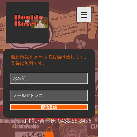
Double
Roxer
最新情報をメールでお届け致します。
登録は無料です。
配信登録
お問い合わせ:
0438-55-8456