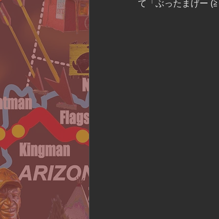
て「ぶったまげー (