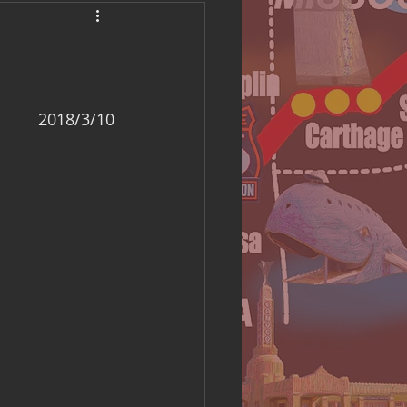
America Camping
2018/3/10