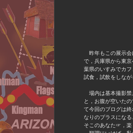
　昨年もこの展示会
で，兵庫県から東京
葉県のいすみでカフ
試食，試飲をしなが
　場内は基本撮影禁
と，お腹が空いたの
て今回のブログは終
なりのプラスになる
そこのあなた☞，楽し