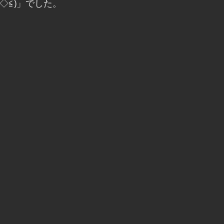
≧◇≦)」でした。