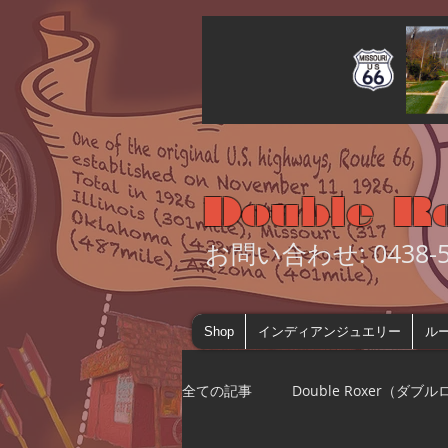
Double R
お問い合わせ: 0438-55
Shop
インディアンジュエリー
ルー
全ての記事
Double Roxer（ダブ