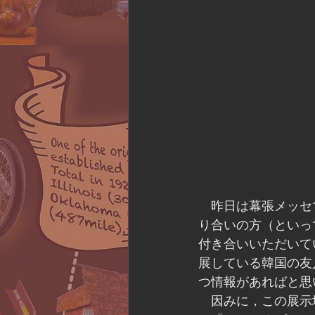
　昨日は幕張メッセで開
り合いの方（といっ
付き合いいただいて
展している韓国の友
つ情報があればと思
　因みに，この展示