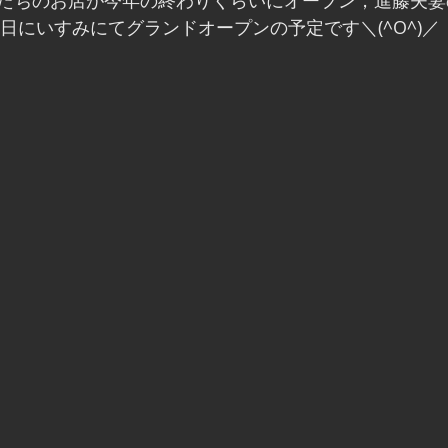
たちのお店が今年の終わりくらいにオープン，進藤夫妻
の日にいすみにてグランドオープンの予定です＼(^O^)／