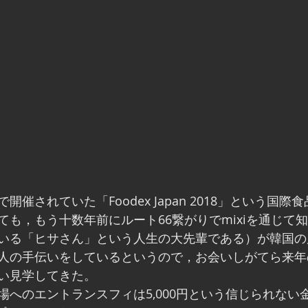
催されていた「Foodex Japan 2018」という国
ても，もう十数年前にルート66繋がりでmixiを通じて
いる「ヒサさん」という人生の大先輩である）が韓国の
人の手伝いをしているというので，お会いしがてら来年
い見学してきた。
場へのエントランスフィは5,000円という信じられない