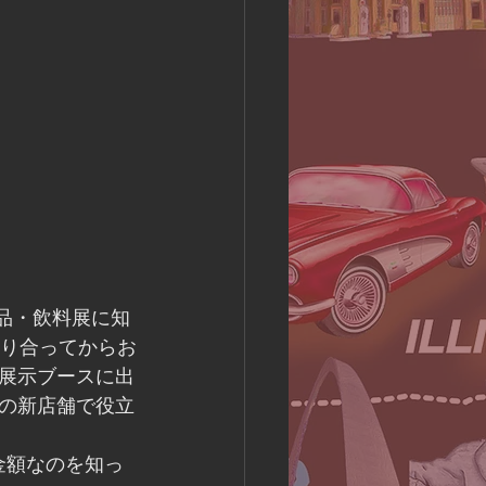
際食品・飲料展に知
知り合ってからお
展示ブースに出
の新店舗で役立
金額なのを知っ