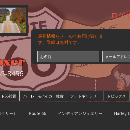
ログ
最新情報をメールでお届け致しま
す。登録は無料です。
oxer
-8456
ト66雑貨
ハーレー&バイカー雑貨
フォトギャラリー
トピックス
ルロクサー）
Route 66
インディアンジュエリー
Harley-