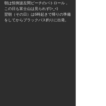
朝は恒例波左間ビーチのパトロール，
この日も富士山は見られず(>_<) 
翌朝（その日）は6時起きで帰りの準備
をしてからブラックバス釣りに出発。