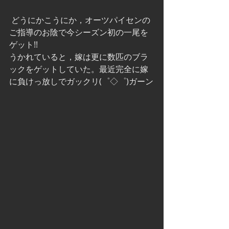
 どうにかこうにか，オーツパイセンの
ご指導のお陰で今シーズン初の一尾を
ゲット!!
うかれていると，嫁は更に数匹のブラ
ックをゲットしていた。最近完全に嫁
に負けっ放しでガックリ(゜◇゜)ガーン