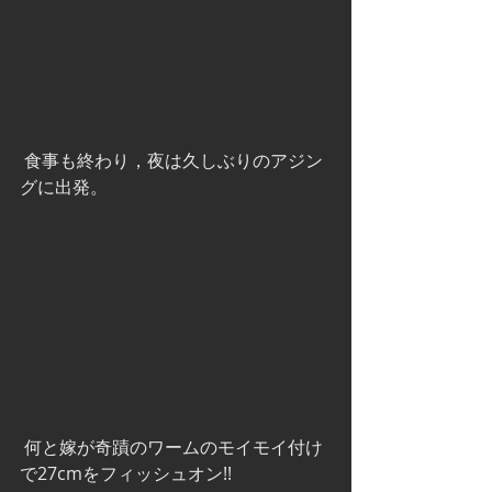
 食事も終わり，夜は久しぶりのアジン
グに出発。
 何と嫁が奇蹟のワームのモイモイ付け
で27cmをフィッシュオン!!