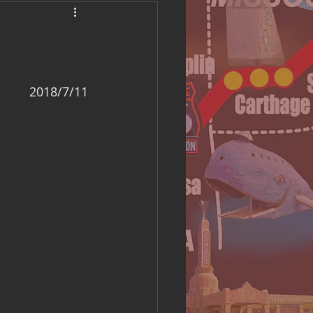
America Camping
2018/7/11