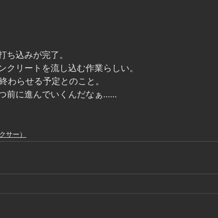
打ち込みが完了。
ンクリートを流し込む作業らしい。
を終わらせる予定とのこと。
つ前に進んでいくんだなぁ……
ルロクサー）