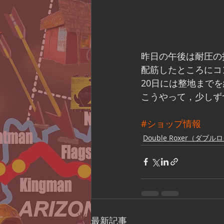
昨日の午後は耐圧の
配筋したところにコ
20日には整地まで
こうやって，少しず
#ショップ情報
Double Roxer（ダブ
最新記事