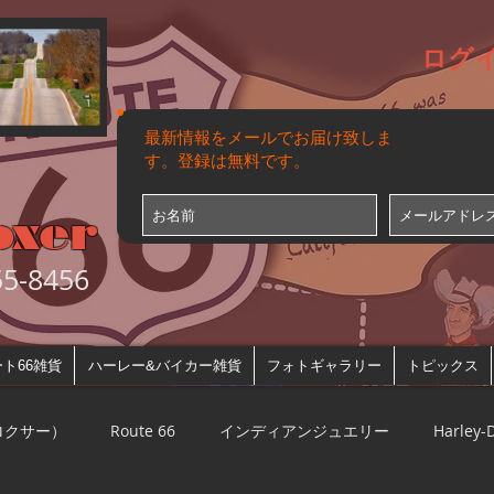
ログ
最新情報をメールでお届け致しま
す。登録は無料です。
oxer
-8456
ト66雑貨
ハーレー&バイカー雑貨
フォトギャラリー
トピックス
ルロクサー）
Route 66
インディアンジュエリー
Harley-