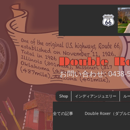
Double R
お問い合わせ: 0438-55
Shop
インディアンジュエリー
ルー
全ての記事
Double Roxer（ダブ