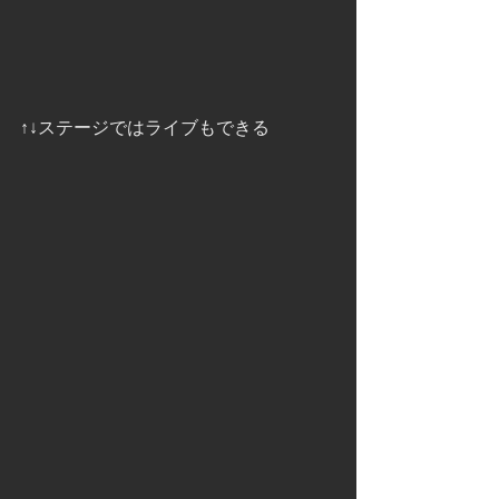
↑↓ステージではライブもできる