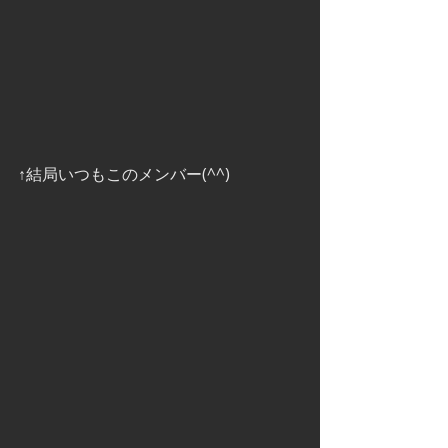
↑結局いつもこのメンバー(^^)