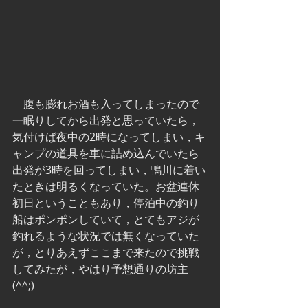
　腹も膨れお酒も入ってしまったので
一眠りしてから出発と思っていたら，
気付けば夜中の2時になってしまい，キ
ャンプの道具を車に詰め込んでいたら
出発が3時を回ってしまい，鴨川に着い
たときは明るくなっていた。お盆連休
初日ということもあり，停泊中の釣り
船はポンポンしていて，とてもアジが
釣れるような状況では無くなっていた
が，とりあえずここまで来たので挑戦
してみたが，やはり予想通りの坊主
(^^;)