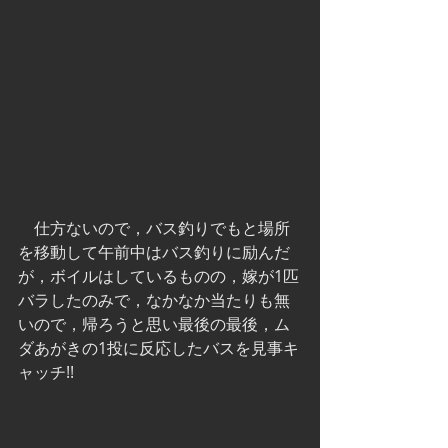
　仕方ないので，バス釣りでもと場所
を移動して午前中はバス釣りに励んだ
が，ボイルはしているものの，嫁が1匹
バラしたのみで，なかなか当たりも無
いので，帰ろうと思い最後の最後，ム
ダあがきの1投に反応したバスを見事キ
ャッチ!!