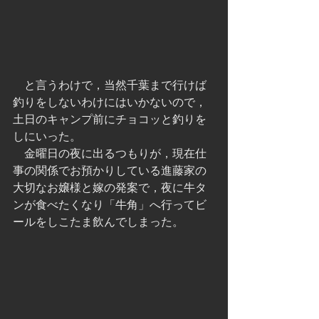
　と言うわけで，当然千葉まで行けば
釣りをしないわけにはいかないので，
土日のキャンプ前にチョコッと釣りを
しにいった。
　金曜日の夜に出るつもりが，現在仕
事の関係でお預かりしている進藤家の
大切なお嬢様と嫁の発案で，夜に牛タ
ンが食べたくなり「牛角」へ行ってビ
ールをしこたま飲んでしまった。