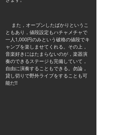
　 また，オープンしたばかりというこ
ともあり，値段設定もハチャメチャで
一人1,000円のみという破格の値段でキ
ャンプを楽しませてくれる。その上，
音楽好きにはたまらないのが，楽器演
奏のできるステージも完備していて，
自由に演奏することもできる。勿論，
貸し切りで野外ライブをすることも可
能だ!!