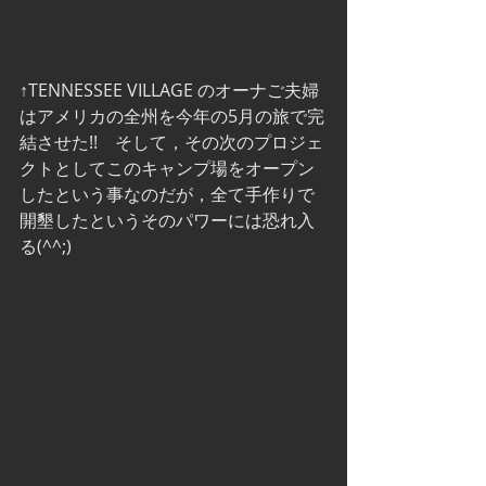
↑TENNESSEE VILLAGE のオーナご夫婦
はアメリカの全州を今年の5月の旅で完
結させた!!　そして，その次のプロジェ
クトとしてこのキャンプ場をオープン
したという事なのだが，全て手作りで
開墾したというそのパワーには恐れ入
る(^^;)