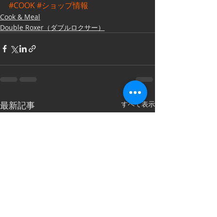
#COOK
#ショップ情報
Cook & Meal
Double Roxer（ダブルロクサー）
最新記事
すべて表示