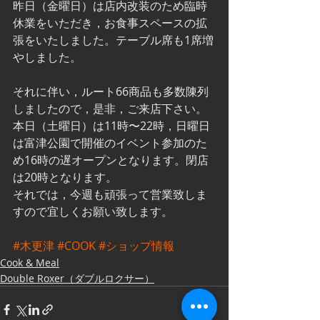
昨日（金曜日）は店内改装のため臨時
休業をいただき，お食事スペースの拡
張をいたしました。テーブル席も1席増
やしました。
それに伴い，ルート66商品も多数陳列
しましたので，是非，ご来店下さい。
本日（土曜日）は11時〜22時，日曜日
は富津公園で開催のイベント参加のた
め16時の遅オープンとなります。閉店
は20時となります。
それでは，今週も頑張って営業致しま
すので宜しくお願い致します。
#木更津
#COOK
#ショップ情報
Cook & Meal
Double Roxer（ダブルロクサー）