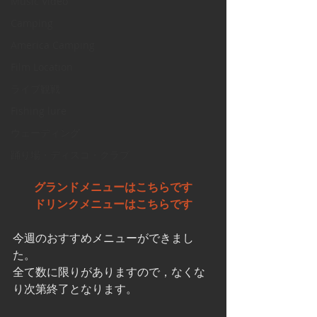
Music Video
Camping
America Camping
Film Location
ライブ観戦
Fishing lure
ウェーディング
踊り場・ディスコ・クラブ
　グランドメニューはこちらです　
　ドリンクメニューはこちらです　
今週のおすすめメニューができまし
た。
全て数に限りがありますので，なくな
り次第終了となります。