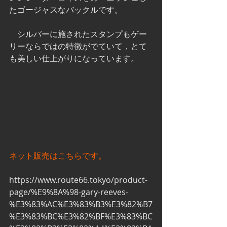
たゴージャスなバックルです。
　シルバーに施されたスタンプもゲー
リーならではの特徴がでていて，とて
も美しい仕上がりになっています。
ネット販売はこちらです。
https://www.route66.tokyo/product-
page/%E9%8A%98-gary-reeves-
%E3%83%AC%E3%83%B3%E3%82%B7
%E3%83%BC%E3%82%BF%E3%83%BC