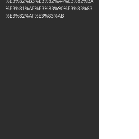
%E3%82%B3%E3%82%A4%E3%82%BA
%E3%81%AE%E3%83%90%E3%83%83
%E3%82%AF%E3%83%AB