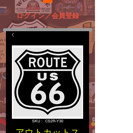
ログイン／会員登録
SKU： CS2R-Y30
アウトカットス