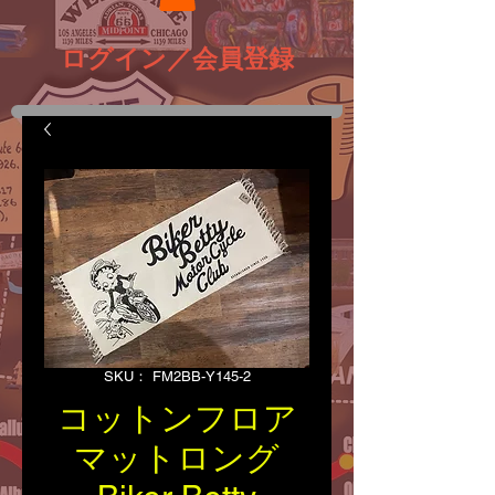
ログイン／会員登録
SKU： FM2BB-Y145-2
コットンフロア
マットロング