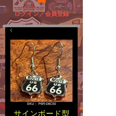
ログイン／会員登録
SKU： P6R-D8C50
サインボード型