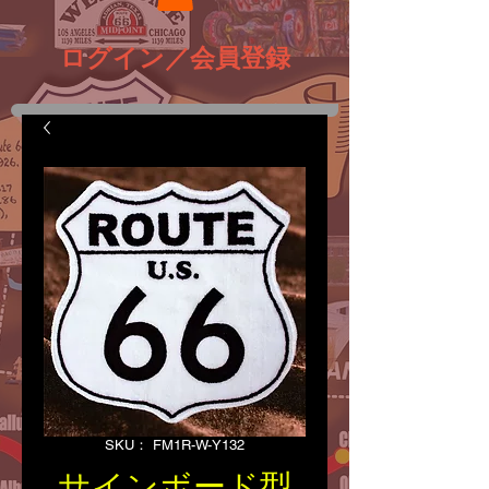
ログイン／会員登録
SKU： FM1R-W-Y132
サインボード型