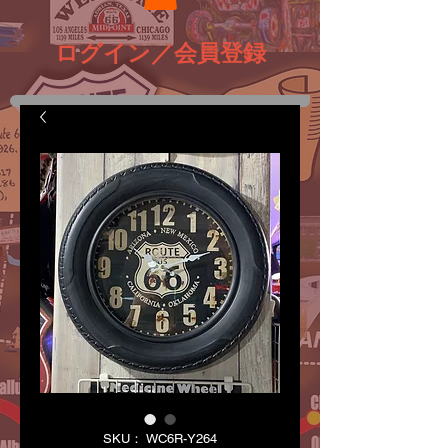
ログイン／会員登録
SKU： WC6R-Y264