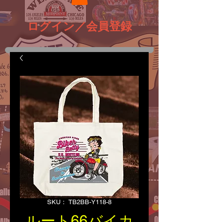
ログイン／会員登録
SKU： TB2BB-Y118-8
ルート66バイカ