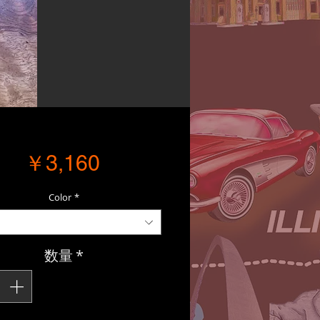
価格
￥3,160
Color
*
数量
*