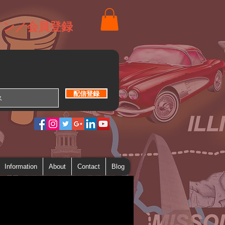
イン／会員登録
配信登録
Information
About
Contact
Blog