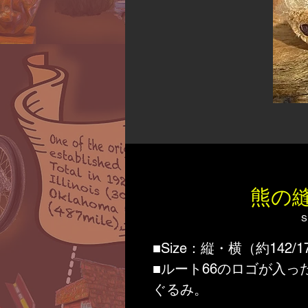
熊の
S
■Size：縦・横（約142/1
■ルート66のロゴが入っ
ぐるみ。