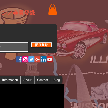
イン／会員登録
配信登録
Information
About
Contact
Blog