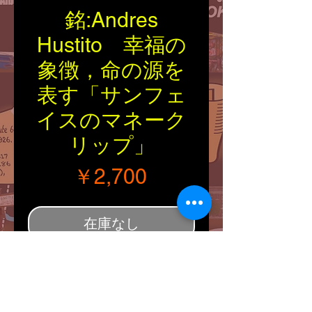
銘:Andres
Hustito 幸福の
象徴，命の源を
表す「サンフェ
イスのマネーク
リップ」
価格
￥2,700
在庫なし
■Tribal：Zuni
■Material：Silver925
■Artist：Andres Hustito