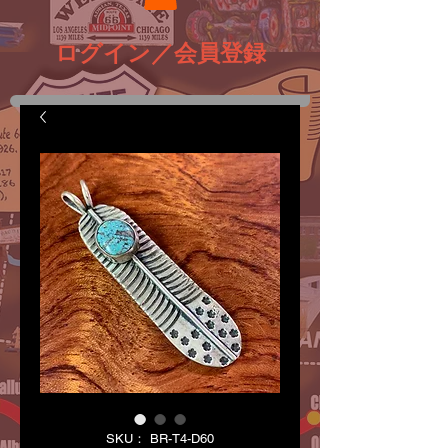
ログイン／会員登録
SKU： BR-T4-D60