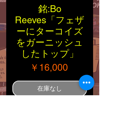
銘:Bo
Reeves「フェザ
ーにターコイズ
をガーニッシュ
したトップ」
価格
￥16,000
在庫なし
■Tribal：Navajo
■Material：
Silver925/Turquoise
■Artist：Bo Reeves