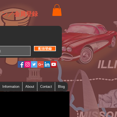
イン／会員登録
配信登録
Information
About
Contact
Blog