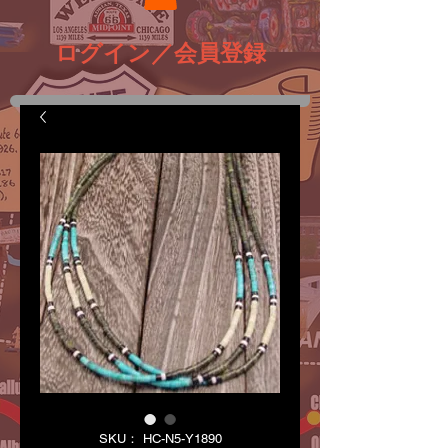
ログイン／会員登録
SKU： HC-N5-Y1890