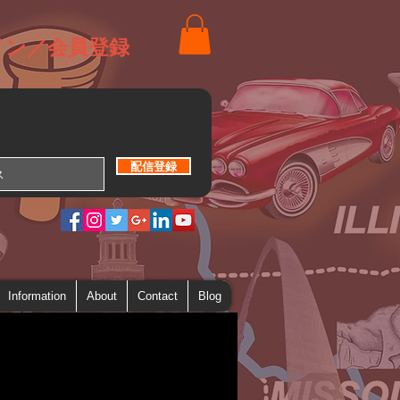
イン／会員登録
配信登録
Information
About
Contact
Blog