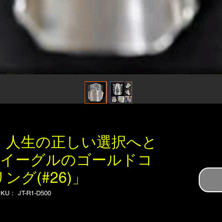
kala 人生の正しい選択へと
，イーグルのゴールドコ
ング(#26)」
KU： JT-R1-D500