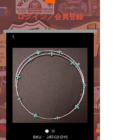
ログイン／会員登録
SKU： JAT-C2-D15