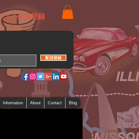
イン／会員登録
配信登録
Information
About
Contact
Blog