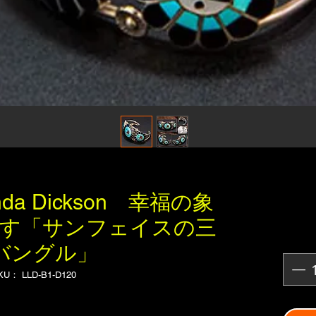
rinda Dickson 幸福の象
表す「サンフェイスの三
バングル」
KU： LLD-B1-D120