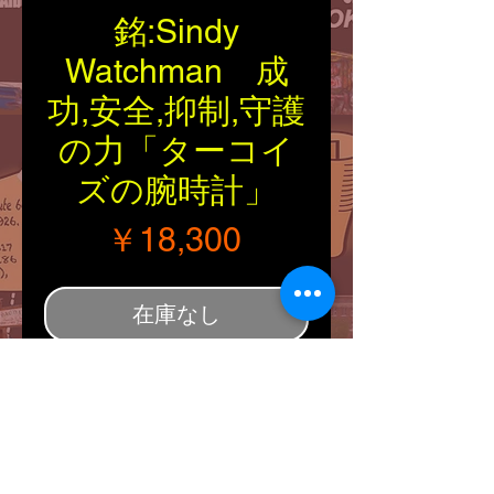
銘:Sindy
Watchman 成
功,安全,抑制,守護
の力「ターコイ
ズの腕時計」
価格
￥18,300
在庫なし
■Tribal：Zuni
■Material：
Silver925/Turquoise
■Artist：Sindy Watchman