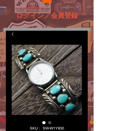
ログイン／会員登録
SKU： SW-W1Y830