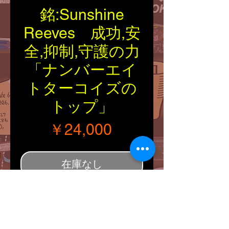
銘:Sunshine
Reeves 成功,安
全,抑制,守護の力
「ナンバーエイ
トターコイズの
トップ」
価格
￥24,000
在庫なし
■Tribal：Navajo
■Material：
Silver925/Turquoise