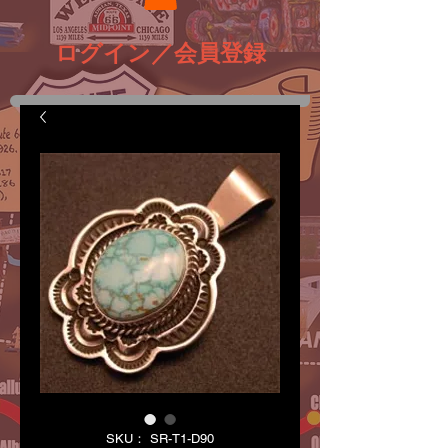
ログイン／会員登録
SKU： SR-T1-D90