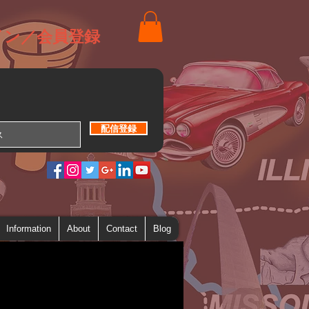
イン／会員登録
配信登録
Information
About
Contact
Blog