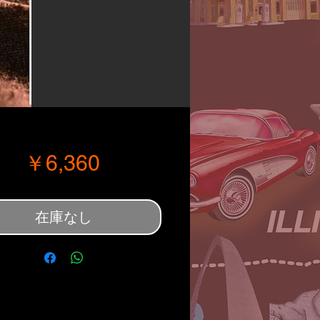
価格
￥6,360
在庫なし