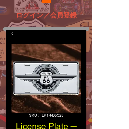
ログイン／会員登録
SKU： LP1R-D5C25
License Plate ─