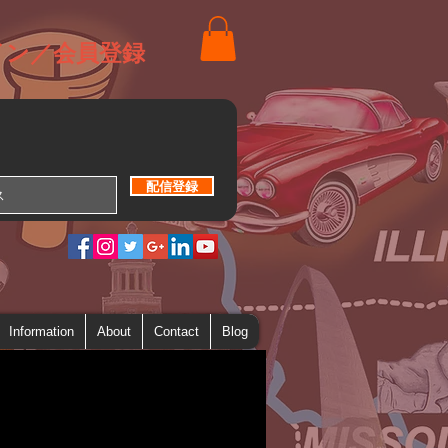
イン／会員登録
配信登録
Information
About
Contact
Blog