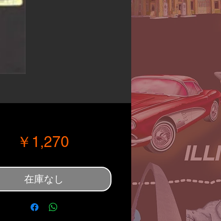
価格
￥1,270
在庫なし