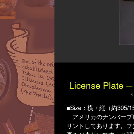
License Pla
S
■Size：横・縦（約305/1
アメリカのナンバープレ
リントしてあります。フ