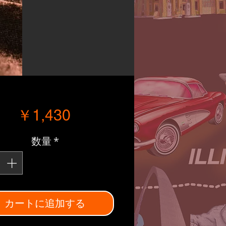
価格
￥1,430
数量
*
カートに追加する