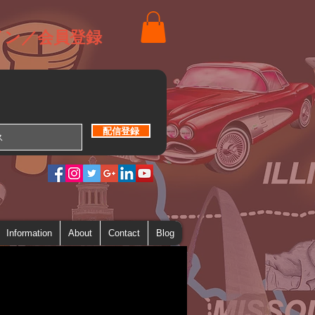
イン／会員登録
配信登録
Information
About
Contact
Blog