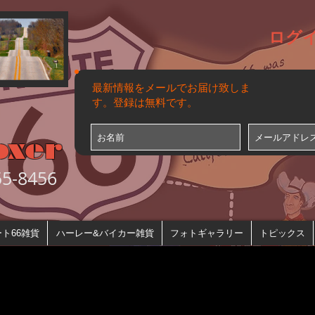
ログ
最新情報をメールでお届け致しま
す。登録は無料です。
oxer
-8456
ト66雑貨
ハーレー&バイカー雑貨
フォトギャラリー
トピックス