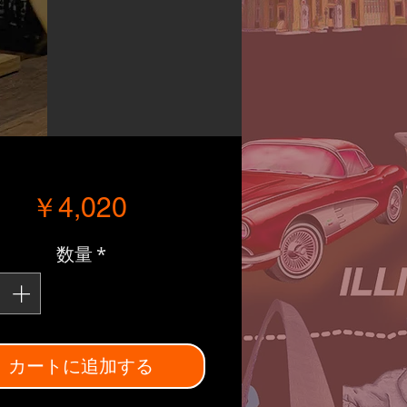
価格
￥4,020
数量
*
カートに追加する