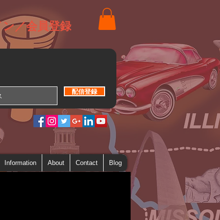
イン／会員登録
配信登録
Information
About
Contact
Blog