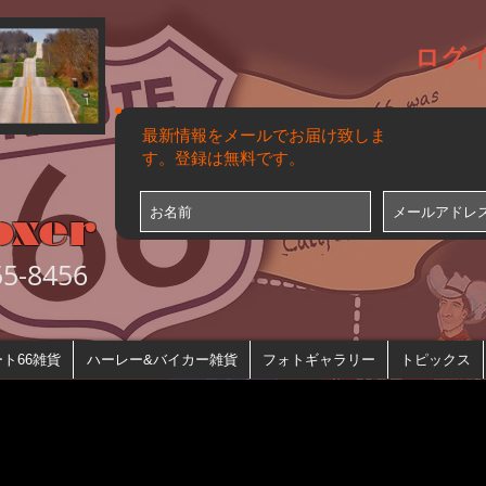
ログ
最新情報をメールでお届け致しま
す。登録は無料です。
oxer
-8456
ト66雑貨
ハーレー&バイカー雑貨
フォトギャラリー
トピックス