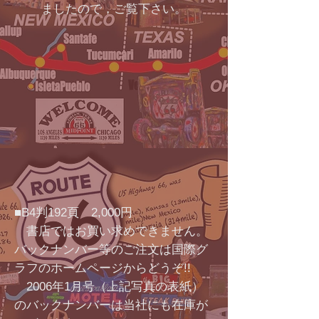
ましたので，ご覧下さい。
■B4判192頁 2,000円
書店ではお買い求めできません。
バックナンバー等のご注文は国際グ
ラフのホームページからどうぞ!!
2006年1月号（上記写真の表紙）
のバックナンバーは当社にも在庫が