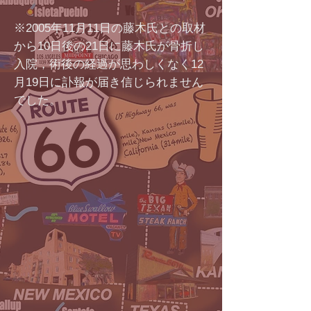
※2005年11月11日の藤木氏との取材
から10日後の21日に藤木氏が骨折し
入院，術後の経過が思わしくなく12
月19日に訃報が届き信じられません
でした。