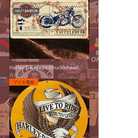
Harley Davidson Knucklehead
在庫なし
ブリキ看板