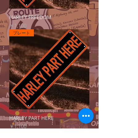
HARLEY FREEDOM
価格
￥1,100
プレート
HARLEY PART HERE
価格
￥1,100
プレート