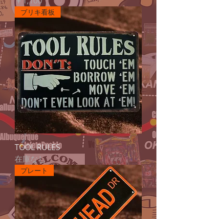
￥1,100
ブリキ看板
TOOL RULES
在庫なし
プレート