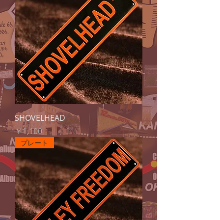
SHOVELHEAD
価格
￥1,100
プレート