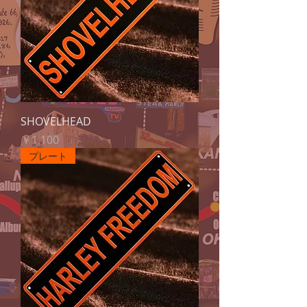
SHOVELHEAD
価格
￥1,100
プレート