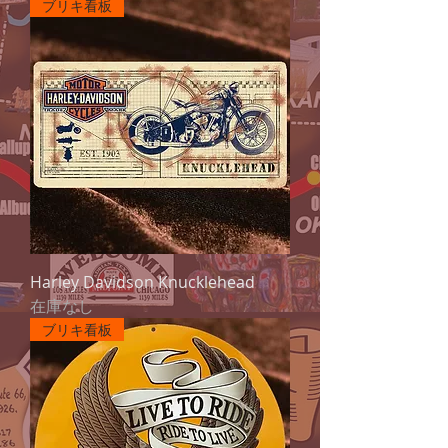
ブリキ看板
Harley Davidson Knucklehead
在庫なし
ブリキ看板