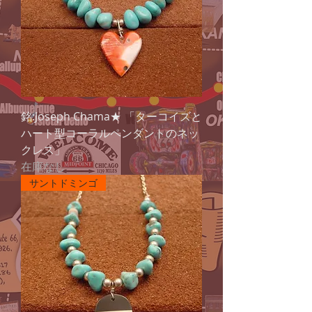
銘:Joseph Chama★ 「ターコイズと
ハート型コーラルペンダントのネッ
クレス」
在庫なし
サントドミンゴ