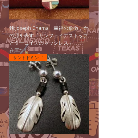
銘:Joseph Chama 幸福の象徴，命
の源を表す「サンフェイのストップ
とターコイズのネックレス」
在庫なし
サントドミンゴ