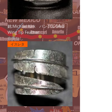
銘:Michael Kirk バングル Med
Wing Tip Feather
在庫なし
イスレタ