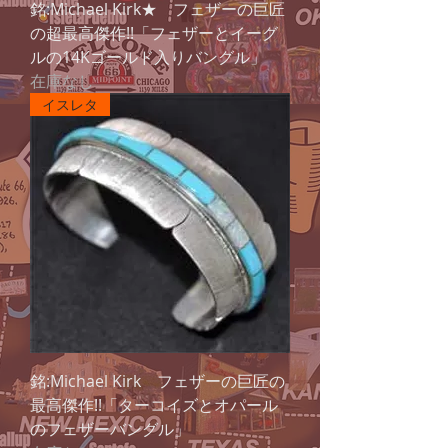
銘:Michael Kirk★ フェザーの巨匠
の超最高傑作!!「フェザーとイーグ
ルの14Kゴールド入りバングル」
在庫なし
イスレタ
銘:Michael Kirk フェザーの巨匠の
最高傑作!!「ターコイズとオパール
のフェザーバングル」