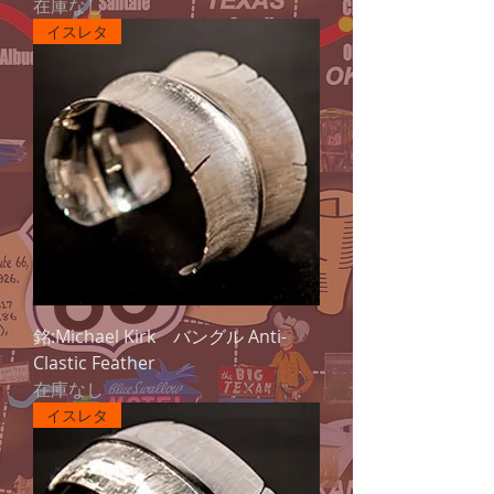
在庫なし
イスレタ
銘:Michael Kirk バングル Anti-
Clastic Feather
在庫なし
イスレタ