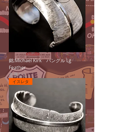
銘:Michael Kirk バングル Lg
Feather
在庫なし
イスレタ