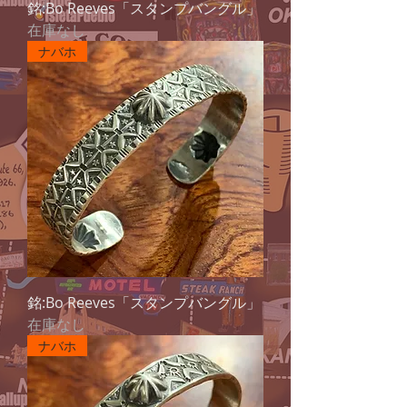
銘:Bo Reeves「スタンプバングル」
在庫なし
ナバホ
銘:Bo Reeves「スタンプバングル」
在庫なし
ナバホ