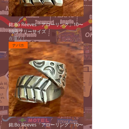
銘:Bo Reeves「アローリング」10〜
18号フリーサイズ
在庫なし
ナバホ
銘:Bo Reeves「アローリング」10〜