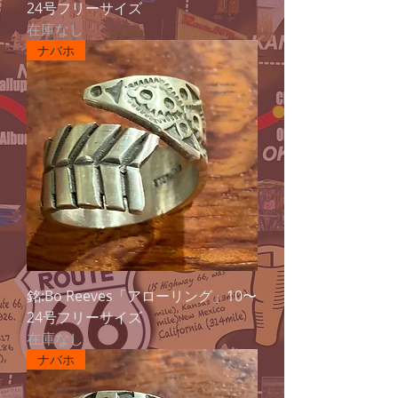
24号フリーサイズ
在庫なし
ナバホ
銘:Bo Reeves「アローリング」10〜
24号フリーサイズ
在庫なし
ナバホ