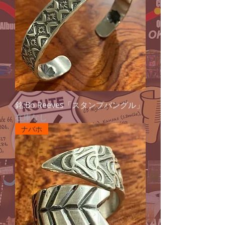
銘:Bo Reeves「スタンプバングル」
在庫なし
ナバホ