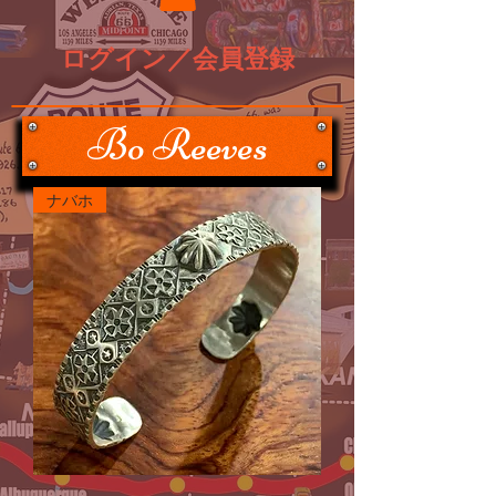
ログイン／会員登録
Bo Reeves
ナバホ