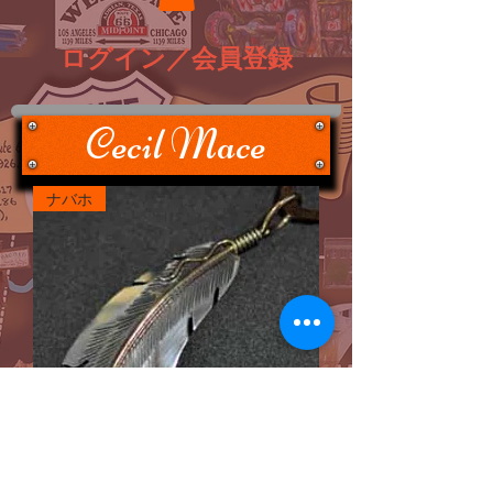
ログイン／会員登録
Cecil Mace
ナバホ