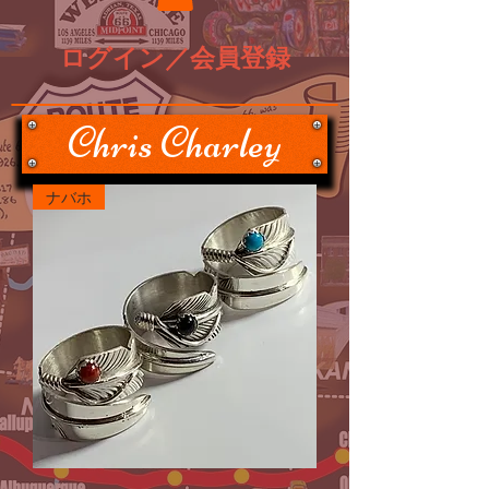
ログイン／会員登録
Chris Charley
ナバホ