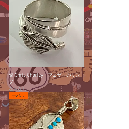
銘:Chris Charley フェザーのリン
グ
在庫なし
ナバホ