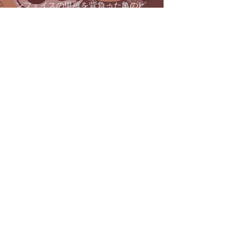
ンフェイスの甲羅を背負った亀のピ
アス」
在庫なし
ナバホ
コンチョタイプのピアス
在庫なし
ナバホ