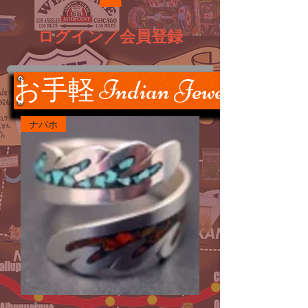
ログイン／会員登録
お手軽 Indian Jewelry
ナバホ