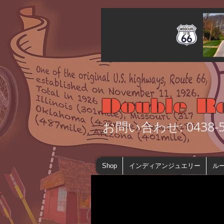
Double R
お問い合わせ: 0438-55
Shop
インディアンジュエリー
ルー