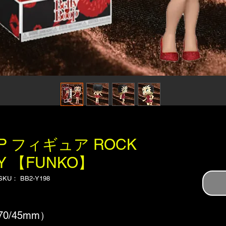
OP フィギュア ROCK
Y 【FUNKO】
SKU： BB2-Y198
70/45mm）