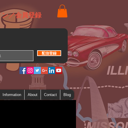
イン／会員登録
配信登録
Information
About
Contact
Blog