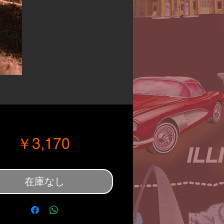
価格
￥3,170
在庫なし