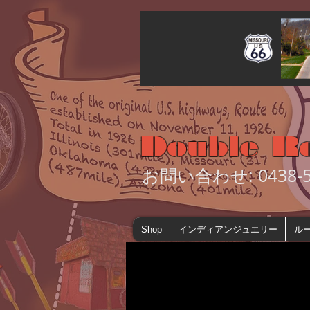
Double R
お問い合わせ: 0438-55
Shop
インディアンジュエリー
ルー