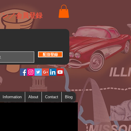
イン／会員登録
配信登録
Information
About
Contact
Blog