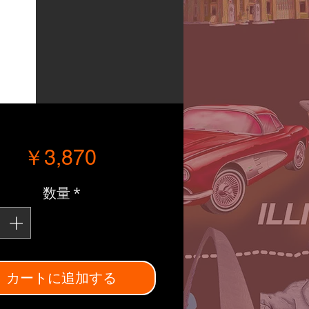
価格
￥3,870
数量
*
カートに追加する