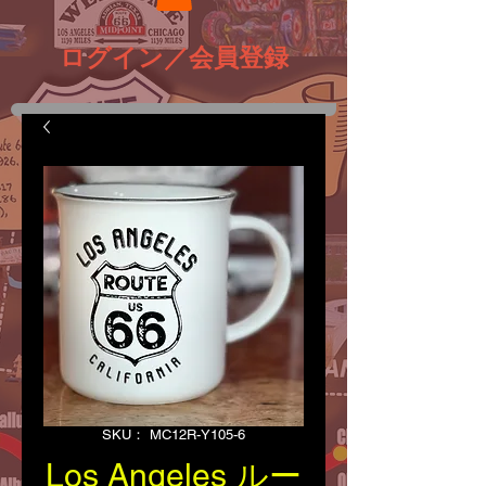
ログイン／会員登録
SKU： MC12R-Y105-6
Los Angeles ルー