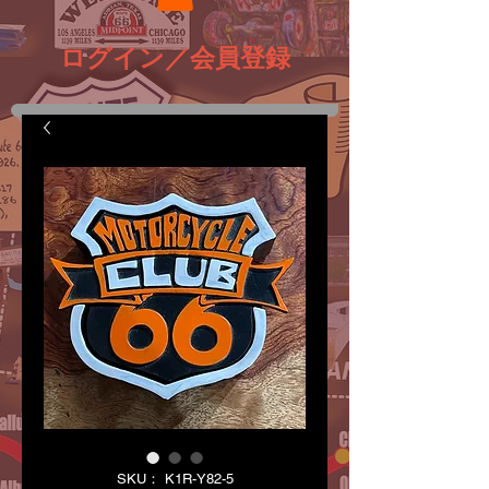
ログイン／会員登録
SKU： K1R-Y82-5