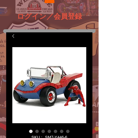
ログイン／会員登録
SKU： SM7-Y446-6