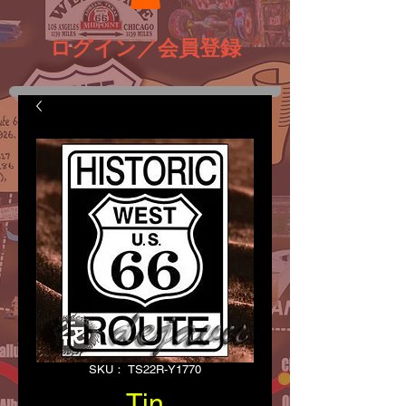
ログイン／会員登録
SKU： TS22R-Y1770
Tin