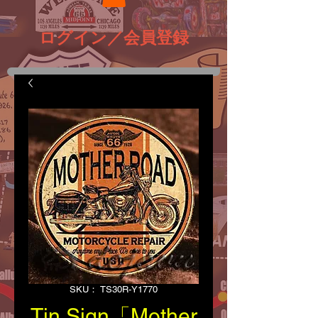
ログイン／会員登録
SKU： TS30R-Y1770
Tin Sign「Mother