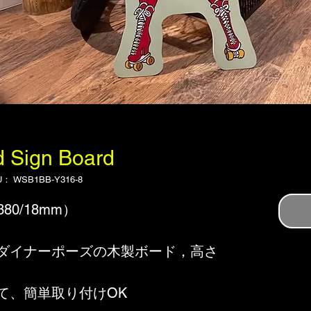
 Sign Board
： WSB1BB-Y316-8
380/18mm）
ダイナーポーズの木製ボード，高さ
て、簡単取り付けOK