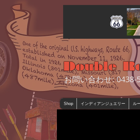
Double R
お問い合わせ: 0438-55
Shop
インディアンジュエリー
ルー