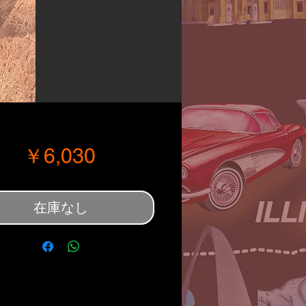
価格
￥6,030
在庫なし