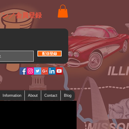
イン／会員登録
配信登録
Information
About
Contact
Blog