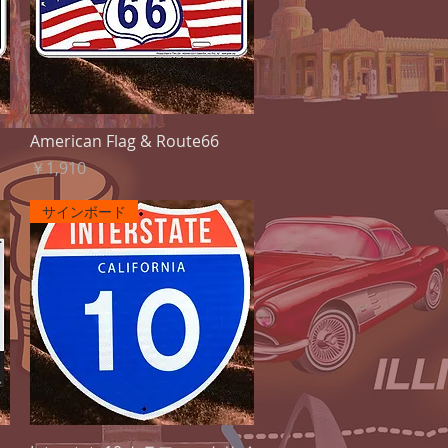
クイックビュー
American Flag & Route66
価格
￥1,910
サインボード