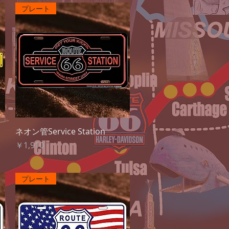
プレート
クイックビュー
ネオン管Service Station
価格
￥1,910
プレート