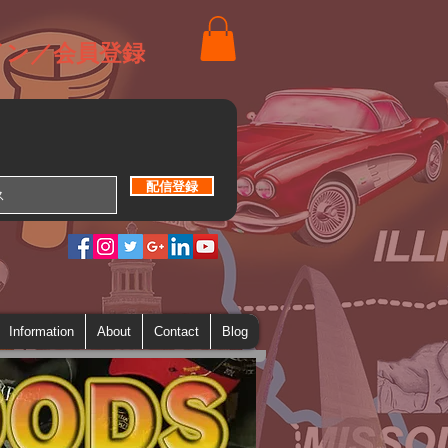
イン／会員登録
配信登録
Information
About
Contact
Blog