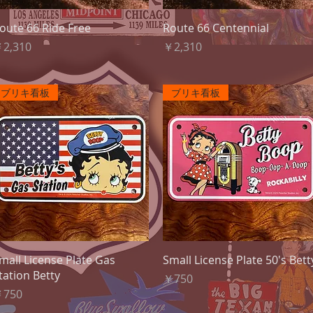
クイックビュー
クイックビュー
oute 66 Ride Free
Route 66 Centennial
価格
価格
2,310
￥2,310
ブリキ看板
ブリキ看板
クイックビュー
クイックビュー
mall License Plate Gas
Small License Plate 50's Bett
tation Betty
価格
￥750
価格
750