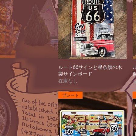
クイックビュー
ルート66サインと星条旗の木
製サインボード
在庫なし
￥
プレート